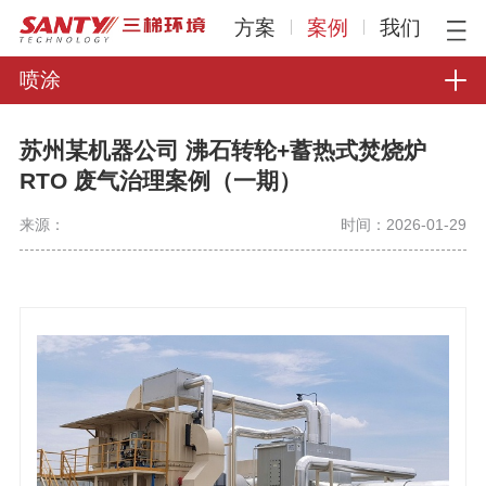
方案
案例
我们
喷涂
苏州某机器公司 沸石转轮+蓄热式焚烧炉
RTO 废气治理案例（一期）
来源：
时间：2026-01-29