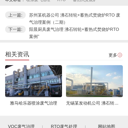
上一篇:
苏州某机器公司 沸石转轮+蓄热式焚烧炉RTO 废
气治理案例（二期）
下一篇:
阳晨厨具废气治理 沸石转轮+蓄热式焚烧炉RTO
案例"
相关资讯
更多
无锡某发动机公司 沸石转轮+蓄热式焚烧炉RTO 废气治理案例
雅马哈乐器喷涂废气治理
VOC废气治理
RTO废气处理
网站地图