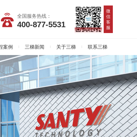
微
全国服务热线：
信
客
400-877-5531
服
程案例
三梯新闻
关于三梯
联系三梯