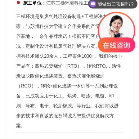
●
施工单位：
江苏三梯环境科技工程有限公司
能做出口项目吗？
三梯环境是集废气处理设备制造+工程解决方案的厂
家，与苏州科技大学建立合作关系的产学研人才培
养基地，十余年品牌承诺！根据不同客户的现场工
况，定制化设计有机废气处理解决方案。目前公司
拥有技术团队20余人，工程案例1000+。我们的核心
产品有：蓄热式焚烧炉（RTO），转轮RTO,，活性
炭吸脱附催化燃烧装置、蓄热式催化燃烧炉
（RCO），转轮+催化燃烧一体机等一系列处理设
备，已成功应用于化工、烘烤、喷漆、电镀、印
刷、涂布、电子、轮胎橡胶厂等行业。我们将以进
步的技术和真诚的服务竭诚为您提供优良解决方
案。