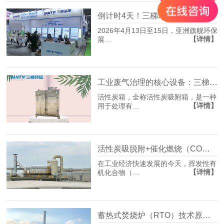
倒计时4天！三梯环境即将亮相2026上海环博会，硬核技术解锁VOCs治理“新质生产力
2026年4月13日至15日，亚洲旗舰环保
【详情】
展…
工业废气治理的核心设备：三梯环境高效活性炭箱满足企业环保治理需求
活性炭箱，全称活性炭吸附箱，是一种
【详情】
用于处理有…
活性炭吸脱附+催化燃烧（CO）技术：工业废气治理的绿色高效之选
在工业经济快速发展的今天，挥发性有
【详情】
机化合物（…
蓄热式焚烧炉（RTO）技术原理与应用场景分析 ——三梯环境工业废气治理解决方案