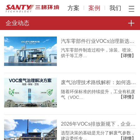
方案
案例
我们
企业动态
汽车零部件行业VOCs治理新选择：沸石转轮+RTO组合工艺的工程实践
汽车零部件制造过程中，涂装、喷涂、
【详情】
烘干等工序…
废气治理技术路线解析：如何选择适合工况的VOCs净化方案
随着环保标准的持续提升，工业有机废
【详情】
气（VOC…
2026年VOCs排放新规下，企业如何科学选择废气处理设备？
选型决策的基础是充分了解废气参数，
【详情】
建议委托专…