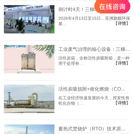
倒计时4天！三梯环境即将亮相2026上海环博会，硬核技术解锁VOCs治理“新质生产力
2026年4月13日至15日，亚洲旗舰环保
【详情】
展…
工业废气治理的核心设备：三梯环境高效活性炭箱满足企业环保治理需求
活性炭箱，全称活性炭吸附箱，是一种
【详情】
用于处理有…
活性炭吸脱附+催化燃烧（CO）技术：工业废气治理的绿色高效之选
在工业经济快速发展的今天，挥发性有
【详情】
机化合物（…
蓄热式焚烧炉（RTO）技术原理与应用场景分析 ——三梯环境工业废气治理解决方案