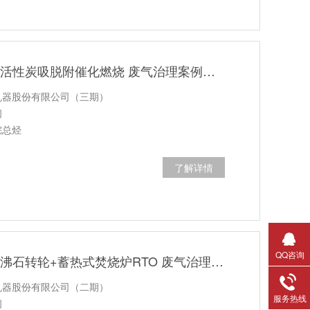
苏州某机器公司 活性炭吸脱附催化燃烧 废气治理案例（三期）
机器股份有限公司（三期）
间
烷总烃
了解详情
QQ咨询
苏州某机器公司 沸石转轮+蓄热式焚烧炉RTO 废气治理案例（二期）
机器股份有限公司（二期）
服务热线
间