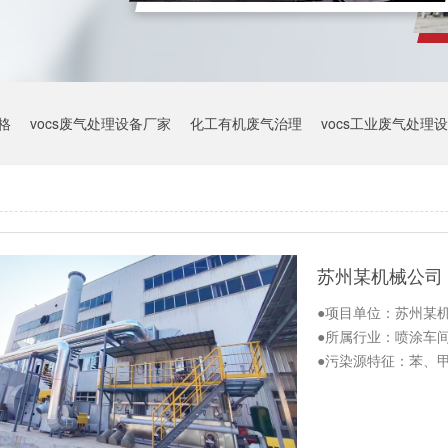
格
vocs废气处理设备厂家
化工有机废气治理
vocs工业废气处理
●项目单位：苏州某
●所属行业：喷涂车
●污染源特征：苯、