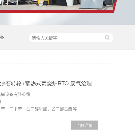
设备
苏州某机械公司 沸石转轮+蓄热式焚烧炉RTO 废气治理案例
机械设备有限公司
间
甲苯、二甲苯、乙二醇甲醚、乙二醇乙醚等
了解详情