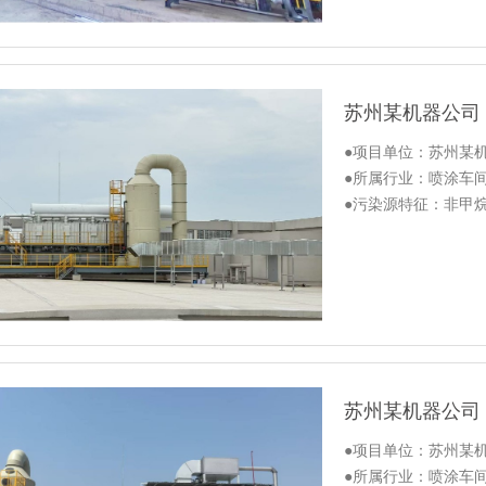
●项目单位：苏州某
●所属行业：喷涂车
●污染源特征：非甲
●项目单位：苏州某
●所属行业：喷涂车