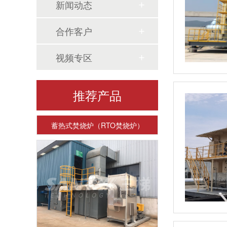
新闻动态
气气板式换热器
合作客户
视频专区
推荐产品
蓄热式焚烧炉（RTO焚烧炉）