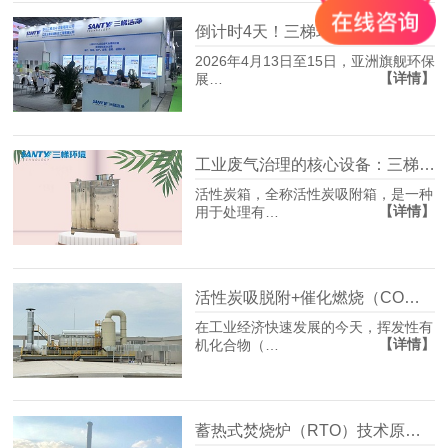
倒计时4天！三梯环境即将亮相2026上海环博会，硬核技术解锁VOCs治理“新质生产力
2026年4月13日至15日，亚洲旗舰环保
【详情】
展…
工业废气治理的核心设备：三梯环境高效活性炭箱满足企业环保治理需求
活性炭箱，全称活性炭吸附箱，是一种
【详情】
用于处理有…
活性炭吸脱附+催化燃烧（CO）技术：工业废气治理的绿色高效之选
在工业经济快速发展的今天，挥发性有
【详情】
机化合物（…
蓄热式焚烧炉（RTO）技术原理与应用场景分析 ——三梯环境工业废气治理解决方案